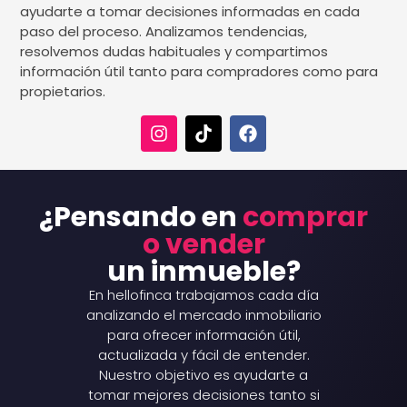
ayudarte a tomar decisiones informadas en cada
paso del proceso. Analizamos tendencias,
resolvemos dudas habituales y compartimos
información útil tanto para compradores como para
propietarios.
¿Pensando en
comprar
o vender
un inmueble?
En hellofinca trabajamos cada día
analizando el mercado inmobiliario
para ofrecer información útil,
actualizada y fácil de entender.
Nuestro objetivo es ayudarte a
tomar mejores decisiones tanto si