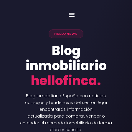
Venta y valoración
Nuestros inmuebles
HELLONEWS
Blog
inmobiliario
hellofinca.
Blog inmobiliario España con noticias,
consejos y tendencias del sector. Aquí
encontrarás información
actualizada para comprar, vender o
entender el mercado inmobiliario de forma
clara y sencilla.