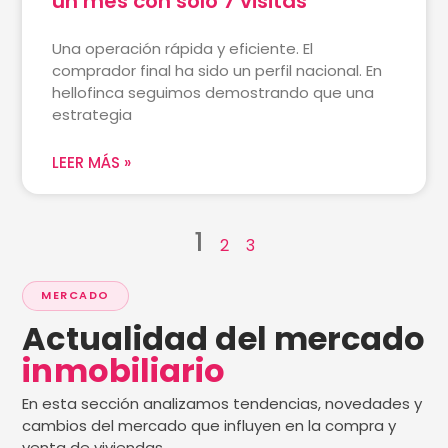
un mes con solo 7 visitas
Una operación rápida y eficiente. El
comprador final ha sido un perfil nacional. En
hellofinca seguimos demostrando que una
estrategia
LEER MÁS »
1
2
3
MERCADO
Actualidad del mercado
inmobiliario
En esta sección analizamos tendencias, novedades y
cambios del mercado que influyen en la compra y
venta de viviendas.