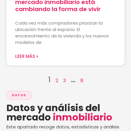
mercado inmobiliario está
cambiando la forma de vivir
Cada vez más compradores priorizan la
ubicación frente al espacio. El
encarecimiento de la vivienda y los nuevos
modelos de
LEER MÁS »
1
…
2
3
8
DATOS
Datos y análisis del
mercado
inmobiliario
Este apartado recoge datos, estadísticas y análisis