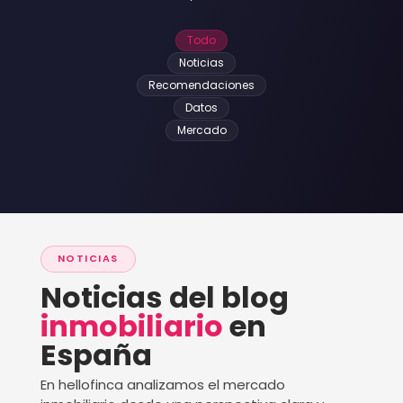
Todo
Noticias
Recomendaciones
Datos
Mercado
NOTICIAS
Noticias del blog
inmobiliario
en
España
En hellofinca analizamos el mercado