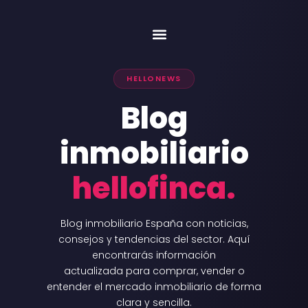
Venta y valoración
Nuestros inmuebles
HELLONEWS
Blog
inmobiliario
hellofinca.
Blog inmobiliario España con noticias,
consejos y tendencias del sector. Aquí
encontrarás información
actualizada para comprar, vender o
entender el mercado inmobiliario de forma
clara y sencilla.