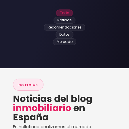
Todo
Noticias
Recomendaciones
Datos
Mercado
NOTICIAS
Noticias del blog
inmobiliario
en
España
En hellofinca analizamos el mercado