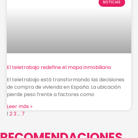
NOTICIAS
El teletrabajo redefine el mapa inmobiliario
El teletrabajo está transformando las decisiones
de compra de vivienda en España. La ubicación
pierde peso frente a factores como
Leer más »
1
2
3
…
7
RECOMENDACIONES