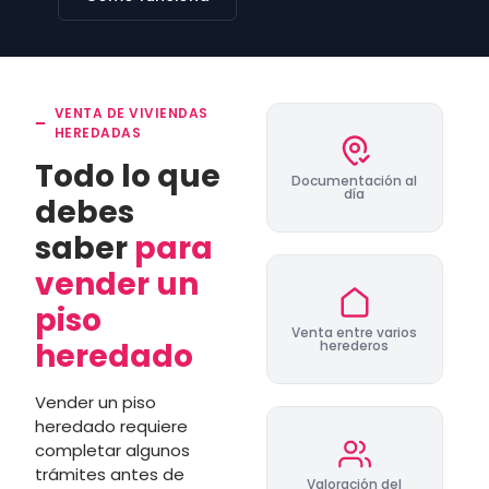
VENTA DE VIVIENDAS
HEREDADAS
Todo lo que
Documentación al
día
debes
saber
para
vender un
piso
Venta entre varios
heredado
herederos
Vender un piso
heredado requiere
completar algunos
trámites antes de
Valoración del