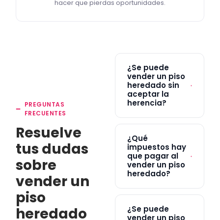
hacer que pierdas oportunidades.
¿Se puede
vender un piso
heredado sin
aceptar la
herencia?
PREGUNTAS
FRECUENTES
Resuelve
¿Qué
tus dudas
impuestos hay
que pagar al
sobre
vender un piso
heredado?
vender un
piso
¿Se puede
heredado
vender un piso