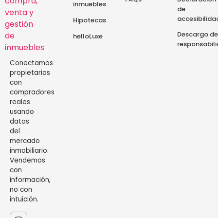
inmuebles
de
accesibilida
Hipotecas
Descargo de
helloLuxe
responsabil
Conectamos
propietarios
con
compradores
reales
usando
datos
del
mercado
inmobiliario.
Vendemos
con
información,
no con
intuición.