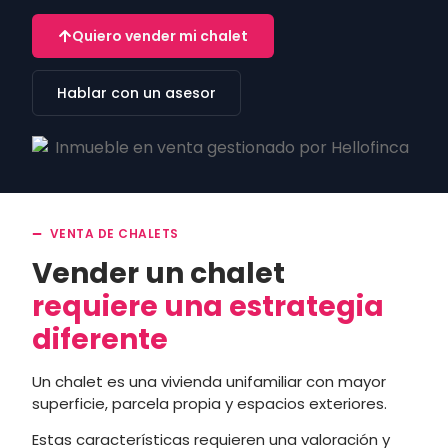
Quiero vender mi chalet
Hablar con un asesor
VENTA DE CHALETS
Vender un chalet
requiere una estrategia
diferente
Un chalet es una vivienda unifamiliar con mayor
superficie, parcela propia y espacios exteriores.
Estas características requieren una valoración y