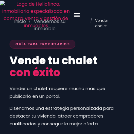
Inicio
/
Vendemos su
/
Vender
Venta y valoración
Nuestros inmuebles
chalet
inmueble
GUÍA PARA PROPIETARIOS
Vende tu chalet
con éxito
Vender un chalet requiere mucho más que
publicarlo en un portal.
Diseñamos una estrategia personalizada para
destacar tu vivienda, atraer compradores
cualificados y conseguir la mejor oferta.