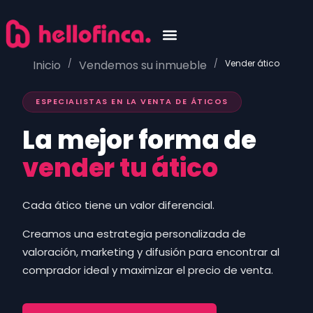
Venta y valoración
Nuestros inmuebles
Inicio
/
Vendemos su inmueble
/
Vender ático
ESPECIALISTAS EN LA VENTA DE ÁTICOS
La mejor forma de
vender tu ático
Cada ático tiene un valor diferencial.
Creamos una estrategia personalizada de
valoración, marketing y difusión para encontrar al
comprador ideal y maximizar el precio de venta.