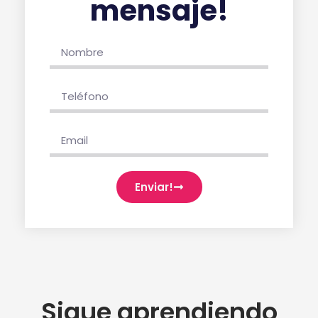
mensaje!
Enviar!
Sigue aprendiendo