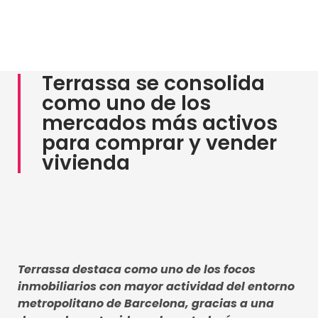
Venta y valoración
Nuestros inmuebles
Diciembre 18, 2025
Terrassa se consolida
como uno de los
mercados más activos
para comprar y vender
vivienda
Terrassa destaca como uno de los focos
inmobiliarios con mayor actividad del entorno
metropolitano de Barcelona, gracias a una