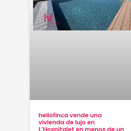
hellofinca vende una
vivienda de lujo en
L’Hospitalet en menos de un