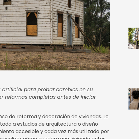
a artificial para probar cambios en su
ar reformas completas antes de iniciar
oceso de reforma y decoración de viviendas. Lo
tada a estudios de arquitectura o diseño
ienta accesible y cada vez más utilizada por
 visualizar cómo quedará una vivienda antes