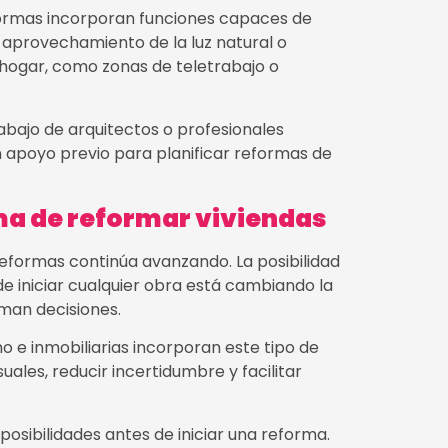
ormas incorporan funciones capaces de
l aprovechamiento de la luz natural o
 hogar, como zonas de teletrabajo o
trabajo de arquitectos o profesionales
n apoyo previo para planificar reformas de
ma de reformar viviendas
s reformas continúa avanzando. La posibilidad
 de iniciar cualquier obra está cambiando la
man decisiones.
 e inmobiliarias incorporan este tipo de
ales, reducir incertidumbre y facilitar
osibilidades antes de iniciar una reforma.