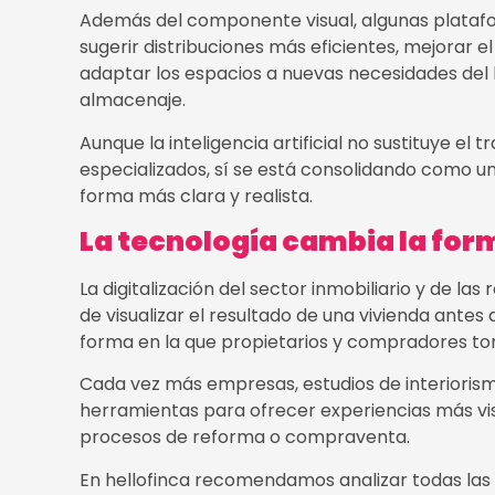
Además del componente visual, algunas plataf
sugerir distribuciones más eficientes, mejorar e
adaptar los espacios a nuevas necesidades del
almacenaje.
Aunque la inteligencia artificial no sustituye el 
especializados, sí se está consolidando como u
forma más clara y realista.
La tecnología cambia la for
La digitalización del sector inmobiliario y de la
de visualizar el resultado de una vivienda antes
forma en la que propietarios y compradores to
Cada vez más empresas, estudios de interiorismo
herramientas para ofrecer experiencias más visu
procesos de reforma o compraventa.
En hellofinca recomendamos analizar todas las p