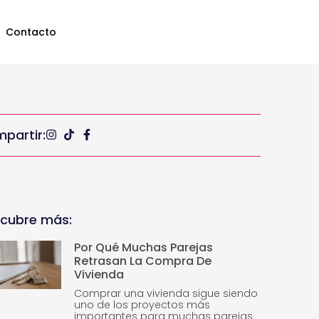
Contacto
partir:
cubre más:
Por Qué Muchas Parejas
Retrasan La Compra De
Vivienda
Comprar una vivienda sigue siendo
uno de los proyectos más
importantes para muchas parejas.