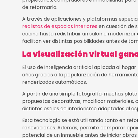
de reformarla.
A través de aplicaciones y plataformas especial
realistas de espacios interiores
en cuestión de s
cocina hasta redistribuir un salón o modernizar
facilitan ver distintas posibilidades antes de to
La visualización virtual gan
El uso de inteligencia artificial aplicada al hog
años gracias a la popularización de herramient
renderizados automáticos.
A partir de una simple fotografía, muchas pla
propuestas decorativas, modificar materiales, c
distintos estilos de interiorismo adaptados al esp
Esta tecnología se está utilizando tanto en re
renovaciones. Además, permite comparar opcio
potencial de un inmueble antes de iniciar obras