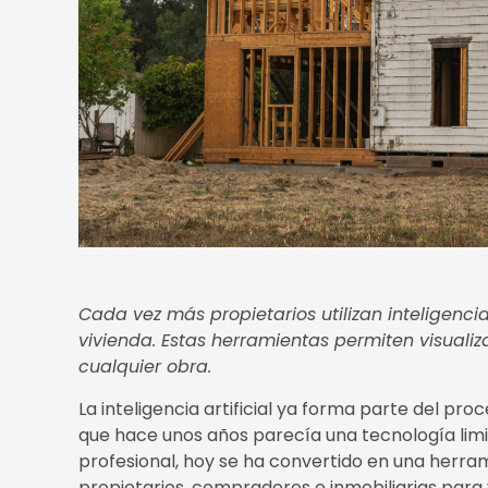
Cada vez más propietarios utilizan inteligenci
vivienda. Estas herramientas permiten visualiz
cualquier obra.
La inteligencia artificial ya forma parte del pr
que hace unos años parecía una tecnología limi
profesional, hoy se ha convertido en una herram
propietarios, compradores e inmobiliarias para