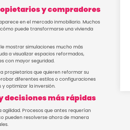
ropietarios y compradores
s aparece en el mercado inmobiliario. Muchos
r cómo puede transformarse una vivienda
osible mostrar simulaciones mucho más
ayuda a visualizar espacios reformados,
nes con mayor seguridad.
ra propietarios que quieren reformar su
probar diferentes estilos o configuraciones
y optimizar la inversión.
y decisiones más rápidas
a agilidad. Procesos que antes requerían
nico pueden resolverse ahora de manera
les.