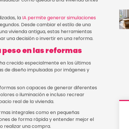
izadas, la
IA permite generar simulaciones
egundos. Desde cambiar el estilo de una
 una vivienda antigua, estas herramientas
mar una decisión o invertir en una reforma.
a peso en las reformas
ar ha crecido especialmente en los últimos
as de diseño impulsadas por imágenes y
taformas son capaces de generar diferentes
olores o iluminación e incluso recrear
acio real de la vivienda.
formas integrales como en pequeñas
nes de forma rápida y entender mejor el
 o realizar una compra.