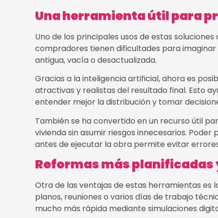
Una herramienta útil para p
Uno de los principales usos de estas solucione
compradores tienen dificultades para imagina
antigua, vacía o desactualizada.
Gracias a la inteligencia artificial, ahora es p
atractivas y realistas del resultado final. Esto 
entender mejor la distribución y tomar decisio
También se ha convertido en un recurso útil pa
vivienda sin asumir riesgos innecesarios. Poder 
antes de ejecutar la obra permite evitar errores 
Reformas más planificadas 
Otra de las ventajas de estas herramientas es l
planos, reuniones o varios días de trabajo téc
mucho más rápida mediante simulaciones digita