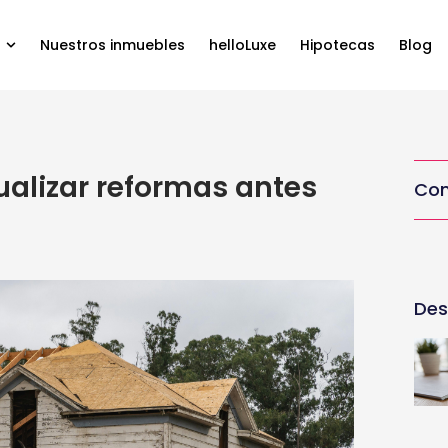
Nuestros inmuebles
helloLuxe
Hipotecas
Blog
sualizar reformas antes
Com
Des