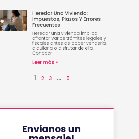
Heredar Una Vivienda:
Impuestos, Plazos Y Errores
Frecuentes
Heredar una vivienda implica
afrontar varios trámites legales y
fiscales antes de poder venderla,
alquilarla o disfrutar de ella.
Conocer
Leer más »
1
…
2
3
5
Envianos un
mensaje!