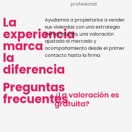
profesional
La
Ayudamos a propietarios a vender
sus viviendas con una estrategia
experiencia
personalizada, una valoración
marca
ajustada al mercado y
acompañamiento desde el primer
la
contacto hasta la firma.
diferencia
Preguntas
¿La valoración es
frecuentes
gratuita?