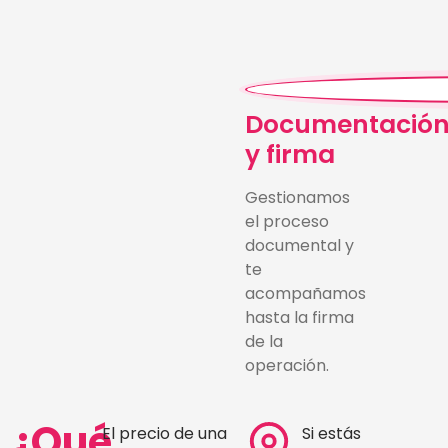
Documentació
y firma
Gestionamos
el proceso
documental y
te
acompañamos
hasta la firma
de la
operación.
¿Qué
El precio de una
Si estás