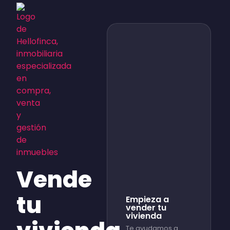
Vende
tu
Empieza a
vender tu
vivienda
Te ayudamos a