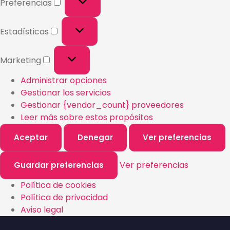
Preferencias
Estadísticas
Marketing
Administrar opciones
Gestionar los servicios
Gestionar {vendor_count} proveedores
Leer más sobre estos propósitos
Aceptar
Denegar
Ver preferencias
Ver preferencias
Guardar preferencias
Política de cookies
Política de privacidad
Aviso legal