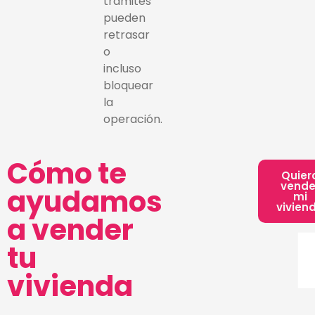
trámites
pueden
retrasar
o
incluso
bloquear
la
operación.
Cómo te
Quier
vende
ayudamos
mi
vivien
a vender
tu
vivienda